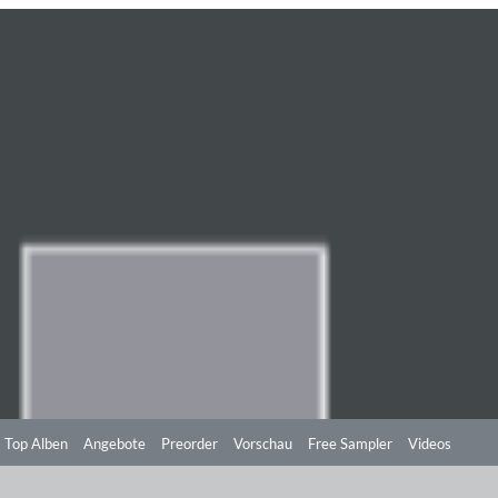
Top Alben
Angebote
Preorder
Vorschau
Free Sampler
Videos