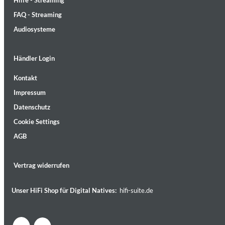
Hilfe - Streaming
FAQ - Streaming
Audiosysteme
Händler Login
Lunaris
Kontakt
Bruce Liu
Impressum
Genre:
Classical
Datenschutz
Cookie Settings
AGB
Vertrag widerrufen
Unser HiFi Shop für Digital Natives:
hifi-suite.de