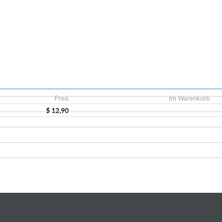
Preis
Im Warenkorb
$ 12,90