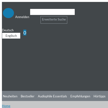
Anmelden
Erweiterte Suche
Deutsch
0
Englisch
Neuheiten
Bestseller
Audiophile Essentials
Empfehlungen
Hörtipps
Home