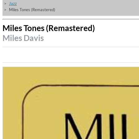
Jazz
Miles Tones (Remastered)
Miles Tones (Remastered)
Miles Davis