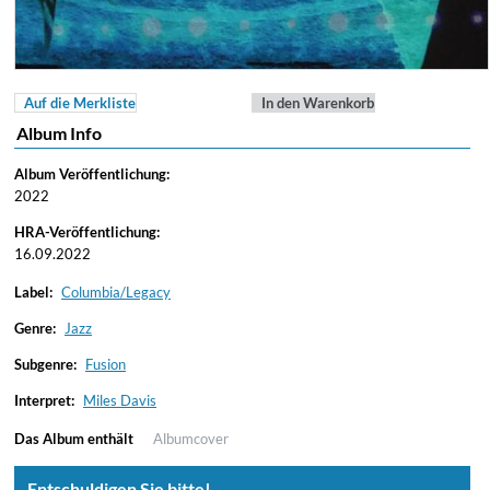
Auf die Merkliste
In den Warenkorb
Album Info
Album Veröffentlichung:
2022
HRA-Veröffentlichung:
16.09.2022
Label:
Columbia/Legacy
Genre:
Jazz
Subgenre:
Fusion
Interpret:
Miles Davis
Das Album enthält
Albumcover
Entschuldigen Sie bitte!