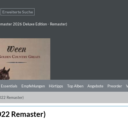
Erweiterte Suche
master 2026 Deluxe Edition - Remaster)
 Essentials
Empfehlungen
Hörtipps
Top Alben
Angebote
Preorder
V
2022 Remaster)
022 Remaster)