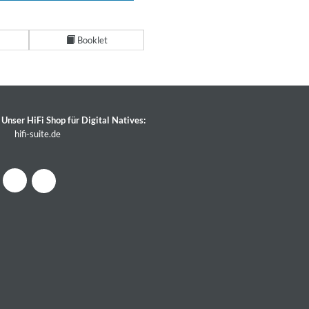
Booklet
Unser HiFi Shop für Digital Natives:
hifi-suite.de