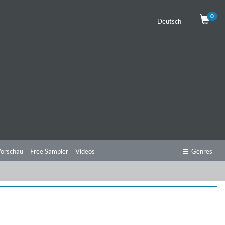
0
Deutsch
orschau
Free Sampler
Videos
Genres