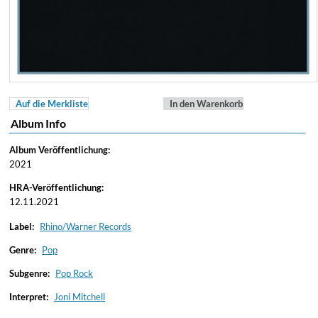
Auf die Merkliste
In den Warenkorb
Album Info
Album Veröffentlichung:
2021
HRA-Veröffentlichung:
12.11.2021
Label:
Rhino/Warner Records
Genre:
Pop
Subgenre:
Pop Rock
Interpret:
Joni Mitchell