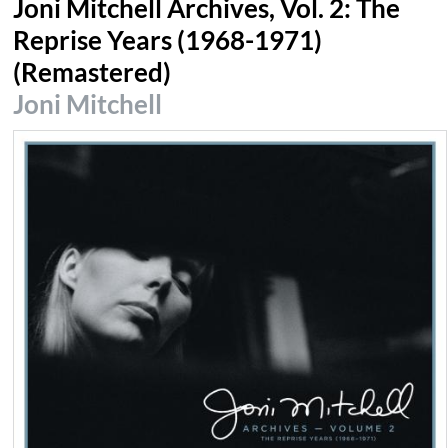
Joni Mitchell Archives, Vol. 2: The
Reprise Years (1968-1971)
(Remastered)
Joni Mitchell