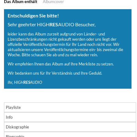
Das Album enthält
Albumcover
Entschuldigen Sie bitte!
Sehr geehrter HIGH
RES
AUDIO Besucher,
leider kann das Album zurzeit aufgrund von Länder- und
Lizenzbeschränkungen nicht gekauft werden oder uns liegt der
offizielle Veröffentlichungstermin für Ihr Land noch nicht vor. Wir
aktualisieren unsere Veröffentlichungstermine ein- bis zweimal die
Woche. Bitte schauen Sie ab und zu mal wieder rein.
Wir empfehlen Ihnen das Album auf Ihre Merkliste zu setzen.
Wir bedanken uns für Ihr Verständnis und Ihre Geduld.
Ihr, HIGH
RES
AUDIO
Playliste
Info
Diskographie
Biographie