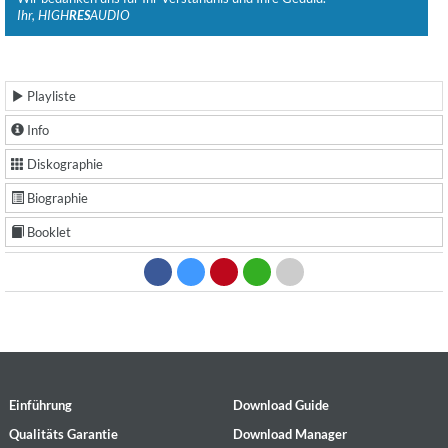
Ihr, HIGH
RES
AUDIO
Playliste
Info
Diskographie
Biographie
Booklet
Einführung
Download Guide
Qualitäts Garantie
Download Manager