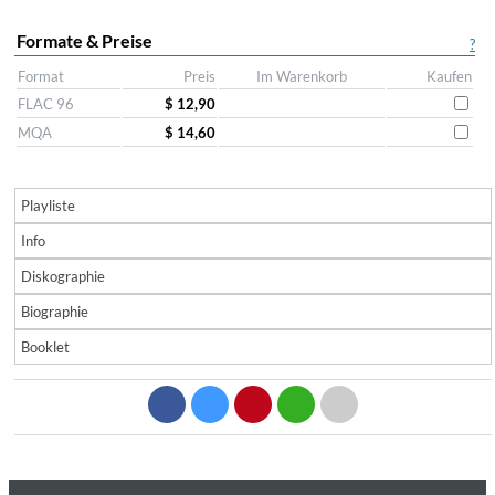
Formate & Preise
?
Format
Preis
Im Warenkorb
Kaufen
FLAC 96
$ 12,90
MQA
$ 14,60
Playliste
Info
Diskographie
Biographie
Booklet