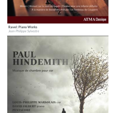
Ravel: Piano Works
Label:
ATMA Classique
Jean-Philippe Sylvestre
Genre:
Classical