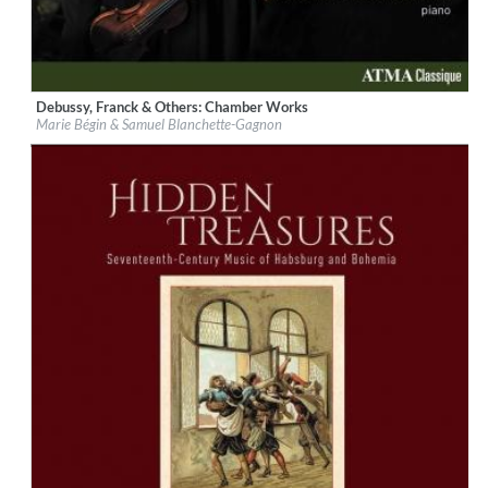
Debussy, Franck & Others: Chamber Works
Label:
ATMA Classique
Marie Bégin & Samuel Blanchette-Gagnon
Genre:
Classical