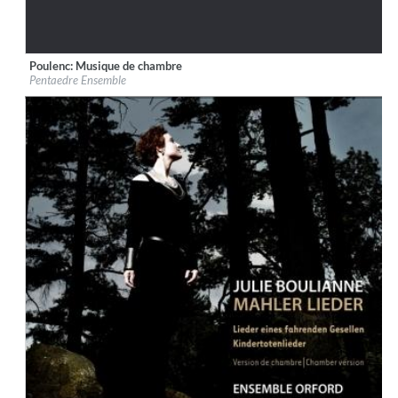
Poulenc: Musique de chambre
Label:
ATMA Classique
Pentaedre Ensemble
Genre:
Classical