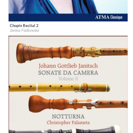
Chopin Recital 2
Label:
ATMA Classique
Janina Fialkowska
Genre:
Classical