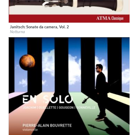
Janitsch: Sonate da camera, Vol. 2
Label:
ATMA Classique
Notturna
Genre:
Classical