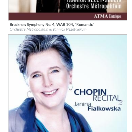
Bruckner: Symphony No. 4, WAB 104, "Romantic"
Label:
ATMA Classique
Orchestre Métropolitain & Yannick Nézet-Séguin
Genre:
Classical