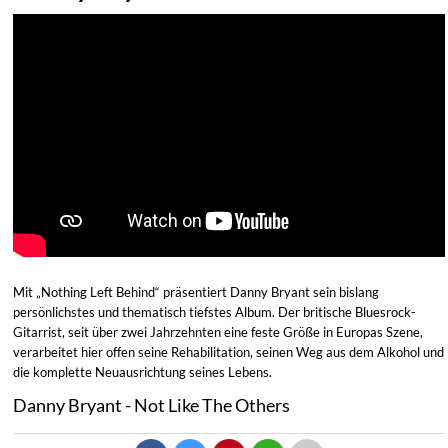
Mit „Nothing Left Behind“ präsentiert Danny Bryant sein bislang
persönlichstes und thematisch tiefstes Album. Der britische Bluesrock-
Gitarrist, seit über zwei Jahrzehnten eine feste Größe in Europas Szene,
verarbeitet hier offen seine Rehabilitation, seinen Weg aus dem Alkohol und
die komplette Neuausrichtung seines Lebens.
Danny Bryant - Not Like The Others