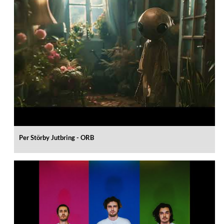
Per Störby Jutbring - ORB