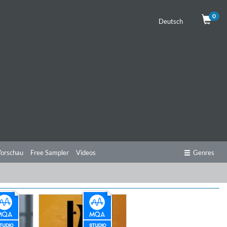
0
Deutsch
orschau
Free Sampler
Videos
Genres