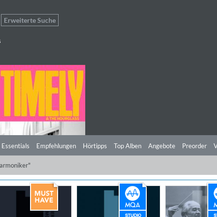
Erweiterte Suche
s
 Essentials
Empfehlungen
Hörtipps
Top Alben
Angebote
Preorder
V
harmoniker"