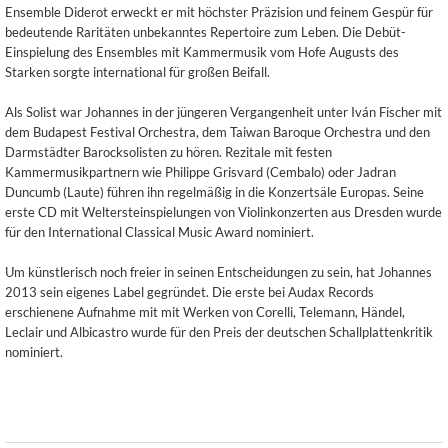
Ensemble Diderot erweckt er mit höchster Präzision und feinem Gespür für
bedeutende Raritäten unbekanntes Repertoire zum Leben. Die Debüt-
Einspielung des Ensembles mit Kammermusik vom Hofe Augusts des
Starken sorgte international für großen Beifall.
Als Solist war Johannes in der jüngeren Vergangenheit unter Iván Fischer mit
dem Budapest Festival Orchestra, dem Taiwan Baroque Orchestra und den
Darmstädter Barocksolisten zu hören. Rezitale mit festen
Kammermusikpartnern wie Philippe Grisvard (Cembalo) oder Jadran
Duncumb (Laute) führen ihn regelmäßig in die Konzertsäle Europas. Seine
erste CD mit Weltersteinspielungen von Violinkonzerten aus Dresden wurde
für den International Classical Music Award nominiert.
Um künstlerisch noch freier in seinen Entscheidungen zu sein, hat Johannes
2013 sein eigenes Label gegründet. Die erste bei Audax Records
erschienene Aufnahme mit mit Werken von Corelli, Telemann, Händel,
Leclair und Albicastro wurde für den Preis der deutschen Schallplattenkritik
nominiert.