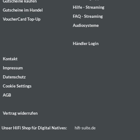
Gutscheine kaufen
Hilfe - Streaming
Gutscheine im Handel
FAQ - Streaming
VoucherCard Top-Up
Audiosysteme
Händler Login
Kontakt
Impressum
Datenschutz
Cookie Settings
AGB
Vertrag widerrufen
Unser HiFi Shop für Digital Natives:
hifi-suite.de