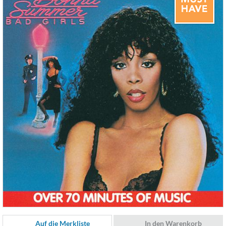
Auf die Merkliste
In den Warenkorb