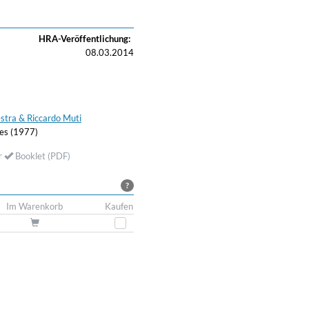
HRA-Veröffentlichung:
08.03.2014
tra & Riccardo Muti
es (1977)
r
Booklet (PDF)
?
Im Warenkorb
Kaufen