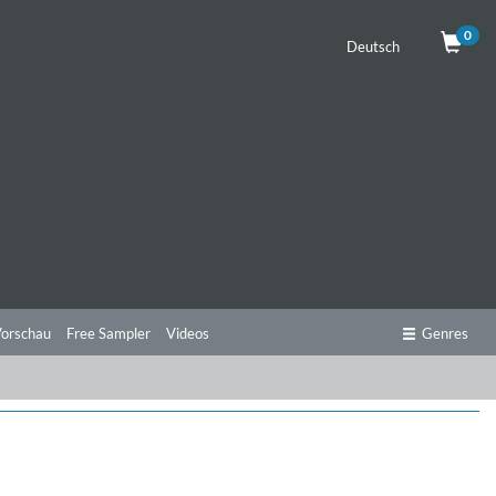
0
Deutsch
orschau
Free Sampler
Videos
Genres