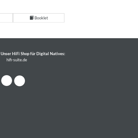
Booklet
Unser HiFi Shop für Digital Natives:
hifi-suite.de