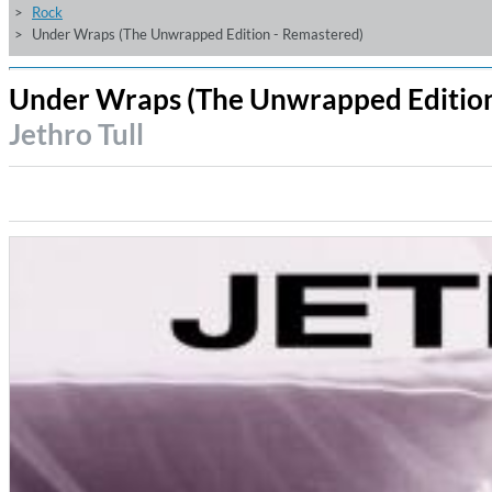
Rock
Under Wraps (The Unwrapped Edition - Remastered)
Under Wraps (The Unwrapped Edition
Jethro Tull