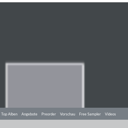
Top Alben
Angebote
Preorder
Vorschau
Free Sampler
Videos