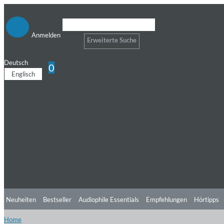
Anmelden
Erweiterte Suche
Deutsch
0
Englisch
Neuheiten
Bestseller
Audiophile Essentials
Empfehlungen
Hörtipps
Home