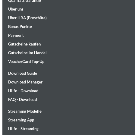
Qualitäts Garantie
Über uns
Über HRA (Broschüre)
Bonus Punkte
Payment
Gutscheine kaufen
Gutscheine im Handel
Maximum Swing: The Unissued 1965 Half Note Recordings (Stereo
Wes Montgomery, Wynton Kelly Trio
VoucherCard Top-Up
Genre:
Jazz
Download Guide
Download Manager
Hilfe - Download
FAQ - Download
Streaming Modelle
Streaming App
Hilfe - Streaming