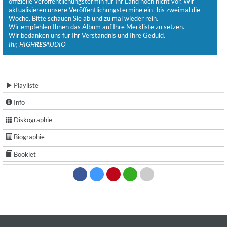
offizielle Veröffentlichungstermin für Ihr Land noch nicht vor. Wir
aktualisieren unsere Veröffentlichungstermine ein- bis zweimal die
Woche. Bitte schauen Sie ab und zu mal wieder rein.
Wir empfehlen Ihnen das Album auf Ihre Merkliste zu setzen.
Wir bedanken uns für Ihr Verständnis und Ihre Geduld.
Ihr, HIGH
RES
AUDIO
Playliste
Info
Diskographie
Biographie
Booklet