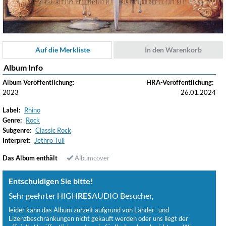
Auf die Merkliste
In den Warenkorb
Album Info
Album Veröffentlichung:
HRA-Veröffentlichung:
2023
26.01.2024
Label:
Rhino
Genre:
Rock
Subgenre:
Classic Rock
Interpret:
Jethro Tull
Das Album enthält
Albumcover
Entschuldigen Sie bitte!
Sehr geehrter HIGH
RES
AUDIO Besucher,
leider kann das Album zurzeit aufgrund von Länder- und
Lizenzbeschränkungen nicht gekauft werden oder uns liegt der