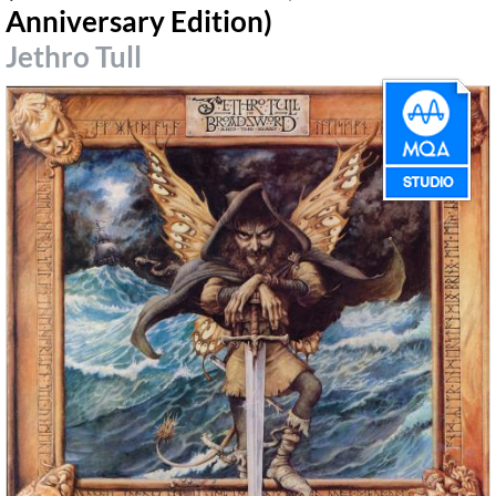
Anniversary Edition)
Jethro Tull