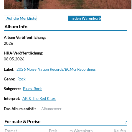
Auf die Merkliste
In den Warenkorb
Album Info
Album Veröffentlichung:
2026
HRA-Veröffentlichung:
08.05.2026
Label:
2026 Noise Nation Records/BCMG Recordings
Genre:
Rock
Subgenre:
Blues-Rock
Interpret:
AK & The Red Kites
Das Album enthält
Albumcover
Formate & Preise
?
Format
Preis
Im Warenkorb
Kaufen