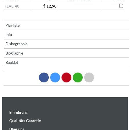
FLAC 48
$ 12,90
Playliste
Info
Diskographie
Biographie
Booklet
Einführung
Qualitäts Garantie
Über uns