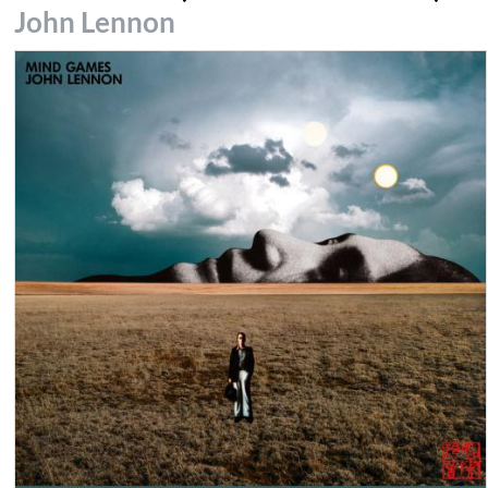
John Lennon