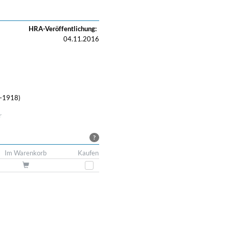
HRA-Veröffentlichung:
04.11.2016
–1918)
r
?
Im Warenkorb
Kaufen