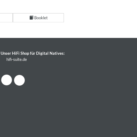
Booklet
Unser HiFi Shop für Digital Natives:
hifi-suite.de