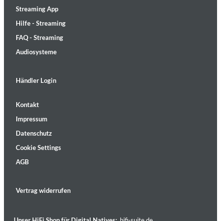
Streaming App
Hilfe - Streaming
FAQ - Streaming
Audiosysteme
Händler Login
Kontakt
Impressum
Datenschutz
Cookie Settings
AGB
Vertrag widerrufen
Unser HiFi Shop für Digital Natives:
hifi-suite.de