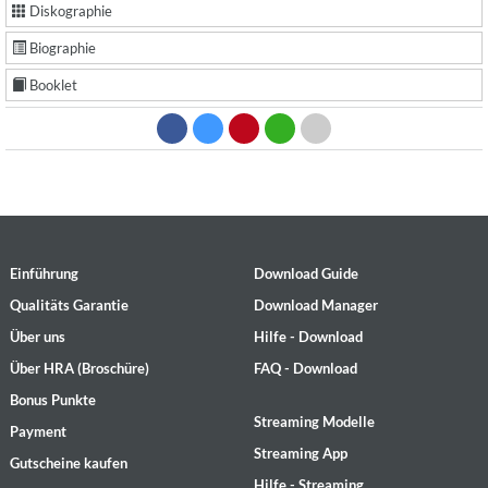
Diskographie
Biographie
Booklet
Einführung
Download Guide
Qualitäts Garantie
Download Manager
Über uns
Hilfe - Download
Über HRA (Broschüre)
FAQ - Download
Bonus Punkte
Streaming Modelle
Payment
Streaming App
Gutscheine kaufen
Hilfe - Streaming