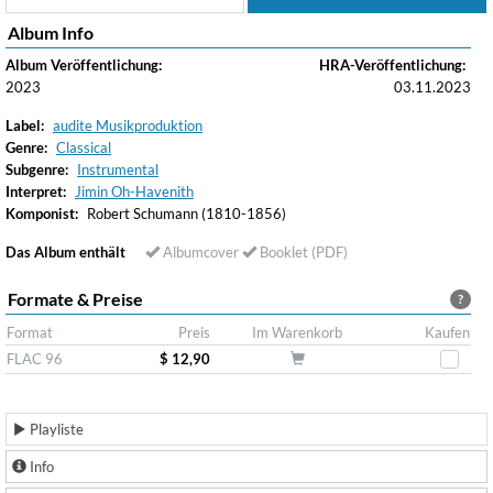
Album Info
Album Veröffentlichung:
HRA-Veröffentlichung:
2023
03.11.2023
Label:
audite Musikproduktion
Genre:
Classical
Subgenre:
Instrumental
Interpret:
Jimin Oh-Havenith
Komponist:
Robert Schumann (1810-1856)
Das Album enthält
Albumcover
Booklet (PDF)
Formate & Preise
?
Format
Preis
Im Warenkorb
Kaufen
FLAC 96
$ 12,90
Playliste
Info