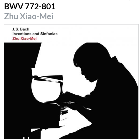
BWV 772-801
Zhu Xiao-Mei