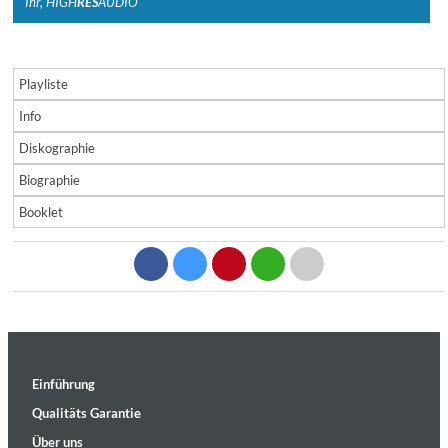
Ihr, HIGH
RES
AUDIO
Playliste
Info
Diskographie
Biographie
Booklet
Einführung
Qualitäts Garantie
Über uns