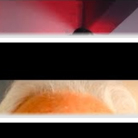
 Remastered)