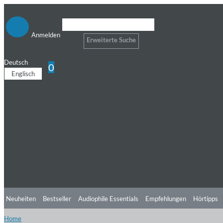
Anmelden
Erweiterte Suche
Deutsch
0
Englisch
Neuheiten
Bestseller
Audiophile Essentials
Empfehlungen
Hörtipps
Home