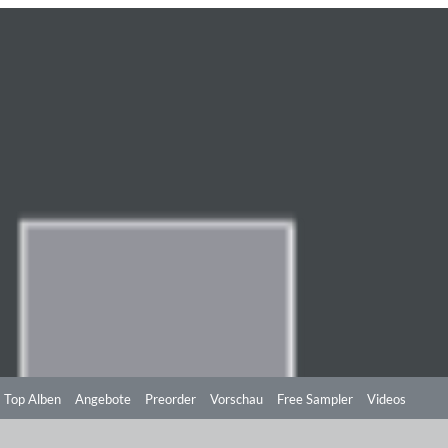
Top Alben
Angebote
Preorder
Vorschau
Free Sampler
Videos