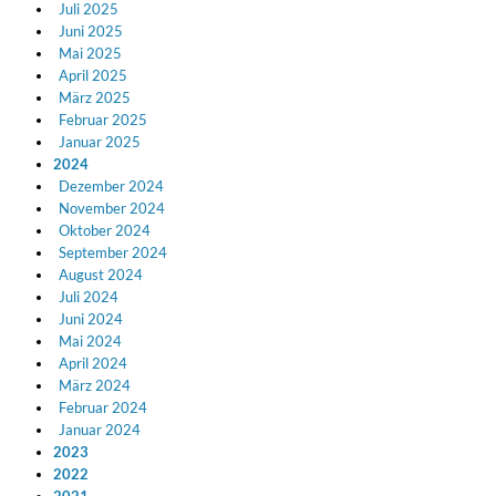
Juli 2025
Juni 2025
Mai 2025
April 2025
März 2025
Februar 2025
Januar 2025
2024
Dezember 2024
November 2024
Oktober 2024
September 2024
August 2024
Juli 2024
Juni 2024
Mai 2024
12 Golden Country Greats (Remaster 2026 Deluxe Edition - Remas
April 2024
Ween
März 2024
Genre:
Folk
Februar 2024
Januar 2024
2023
2022