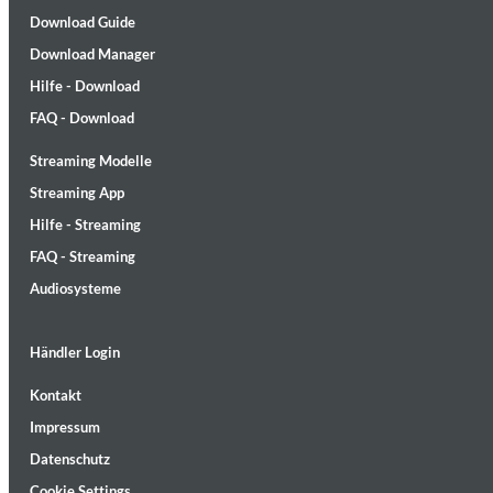
Download Guide
Download Manager
Hilfe - Download
FAQ - Download
Streaming Modelle
Streaming App
II Reworked
Kiasmos
Hilfe - Streaming
Genre:
Electronic
FAQ - Streaming
Audiosysteme
Händler Login
Kontakt
Impressum
Datenschutz
Cookie Settings