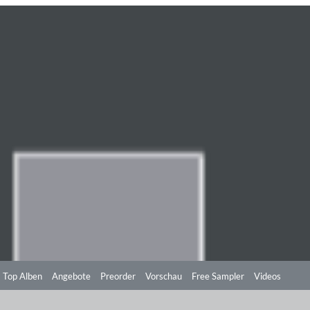
Top Alben
Angebote
Preorder
Vorschau
Free Sampler
Videos