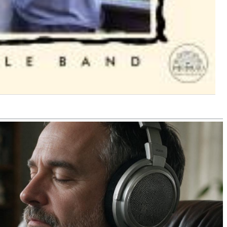
$ 12,90