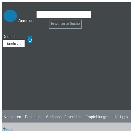
Anmelden
Erweiterte Suche
Deutsch
0
Englisch
Neuheiten
Bestseller
Audiophile Essentials
Empfehlungen
Hörtipps
Home