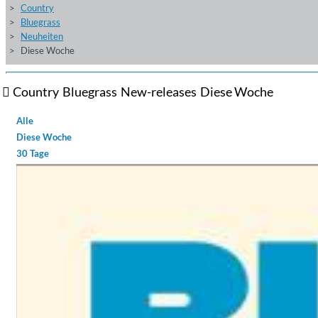
Country
Bluegrass
Neuheiten
Diese Woche
Country
Bluegrass
New-releases
Diese Woche
Alle
Diese Woche
30 Tage