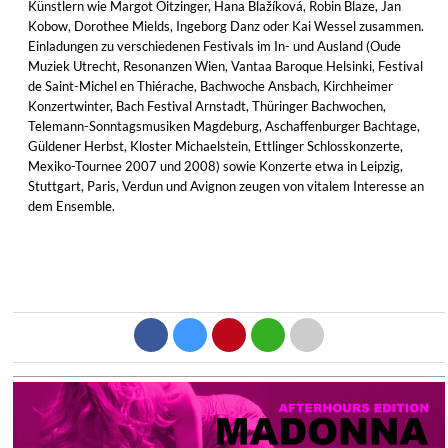
Künstlern wie Margot Oitzinger, Hana Blažíková, Robin Blaze, Jan
Kobow, Dorothee Mields, Ingeborg Danz oder Kai Wessel zusammen.
Einladungen zu verschiedenen Festivals im In- und Ausland (Oude
Muziek Utrecht, Resonanzen Wien, Vantaa Baroque Helsinki, Festival
de Saint-Michel en Thiérache, Bachwoche Ansbach, Kirchheimer
Konzertwinter, Bach Festival Arnstadt, Thüringer Bachwochen,
Telemann-Sonntagsmusiken Magdeburg, Aschaffenburger Bachtage,
Güldener Herbst, Kloster Michaelstein, Ettlinger Schlosskonzerte,
Mexiko-Tournee 2007 und 2008) sowie Konzerte etwa in Leipzig,
Stuttgart, Paris, Verdun und Avignon zeugen von vitalem Interesse an
dem Ensemble.