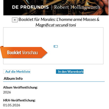
Booklet für
Morales: L'homme armé Masses &
×
Magnificat secundi toni
Auf die Merkliste
In den Warenkorb
Album Info
Album Veröffentlichung:
2026
HRA-Veröffentlichung:
01.05.2026