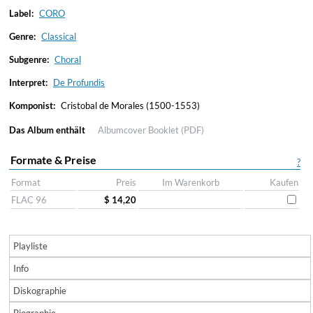
Label:
CORO
Genre:
Classical
Subgenre:
Choral
Interpret:
De Profundis
Komponist:
Cristobal de Morales (1500-1553)
Das Album enthält
Albumcover
Booklet (PDF)
Formate & Preise
?
Format
Preis
Im Warenkorb
Kaufen
FLAC 96
$ 14,20
Playliste
Info
Diskographie