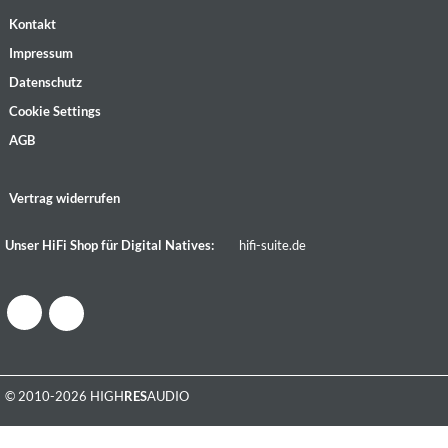
Kontakt
Impressum
Datenschutz
Cookie Settings
AGB
Vertrag widerrufen
Unser HiFi Shop für Digital Natives:
hifi-suite.de
© 2010-2026 HIGH
RES
AUDIO