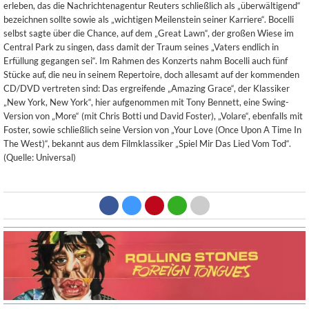
erleben, das die Nachrichtenagentur Reuters schließlich als „überwältigend“
bezeichnen sollte sowie als „wichtigen Meilenstein seiner Karriere“. Bocelli
selbst sagte über die Chance, auf dem „Great Lawn“, der großen Wiese im
Central Park zu singen, dass damit der Traum seines „Vaters endlich in
Erfüllung gegangen sei“. Im Rahmen des Konzerts nahm Bocelli auch fünf
Stücke auf, die neu in seinem Repertoire, doch allesamt auf der kommenden
CD/DVD vertreten sind: Das ergreifende „Amazing Grace“, der Klassiker
„New York, New York“, hier aufgenommen mit Tony Bennett, eine Swing-
Version von „More“ (mit Chris Botti und David Foster), „Volare“, ebenfalls mit
Foster, sowie schließlich seine Version von „Your Love (Once Upon A Time In
The West)“, bekannt aus dem Filmklassiker „Spiel Mir Das Lied Vom Tod“.
(Quelle: Universal)