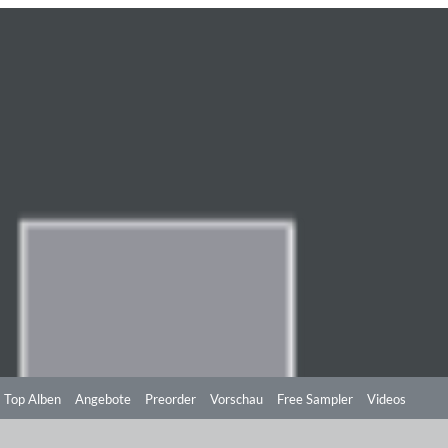
Top Alben
Angebote
Preorder
Vorschau
Free Sampler
Videos