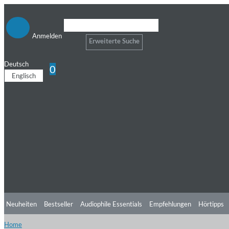
Anmelden
Erweiterte Suche
Deutsch
0
Englisch
Neuheiten
Bestseller
Audiophile Essentials
Empfehlungen
Hörtipps
Home