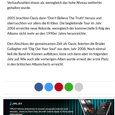
Verkaufszahlen etwas ab, wenngleich das hohe Niveau weiterhin
gehalten wurde.
2005 brachten Oasis dann "Don’t Believe The Truth" heraus und
überraschten vor allem die Kritiker. Die begleitende Tour im Jahr
2006 erreichte neue Rekorde, wenngleich der kommerzielle Erfolg des
Albums nicht mehr an den 1990er Jahre heranreichte.
Den Abschluss der gemeinsamen Zeit als Oasis, feierten die Brüder
Gallagher mit "Dig Out Your Soul" aus dem Jahr 2008. Noch einmal
ließ die Band ihr Können aufblitzen, löste sich dann aber im folgenden
Jahr auf. Wie auch alle vorherigen Alben wurde erneut der erste Platz
in den britischen Albumcharts erreicht.