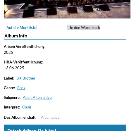
Auf die Merkliste
In den Warenkorb
Album Info
Album Veröffentlichung:
2025
HRA-Veröffentlichung:
13.06.2025
Label:
Big Brother
Genre:
Rock
Subgenre:
Adult Alternative
Interpret:
Oasis
Das Album enthält
Albumcover
Entschuldigen Sie bitte!