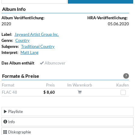
Album Info
Album Veröffentlichung:
HRA-Veröffentlichung:
2020
05.06.2020
Label:
Jayward Artist Group Inc.
Genre:
Country
Subgenre:
Traditional Country
Interpret:
Matt Lang
Das Album enthält
Albumcover
Formate & Preise
?
Format
Preis
Im Warenkorb
Kaufen
FLAC 48
$ 8,60
Playliste
Info
Diskographie