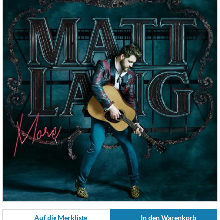
Auf die Merkliste
In den Warenkorb