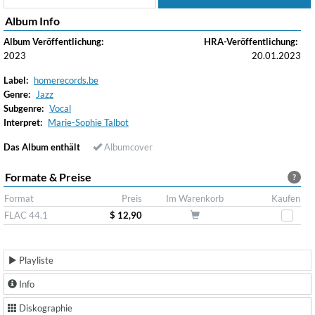
Album Info
Album Veröffentlichung:
HRA-Veröffentlichung:
2023
20.01.2023
Label:
homerecords.be
Genre:
Jazz
Subgenre:
Vocal
Interpret:
Marie-Sophie Talbot
Das Album enthält
Albumcover
Formate & Preise
?
Format
Preis
Im Warenkorb
Kaufen
FLAC 44.1
$ 12,90
Playliste
Info
Diskographie