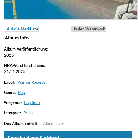
Auf die Merkliste
In den Warenkorb
Album Info
Album Veröffentlichung:
2025
HRA-Veröffentlichung:
21.11.2025
Label:
Warner Records
Genre:
Pop
Subgenre:
Pop Rock
Interpret:
Prince
Das Album enthält
Albumcover
Entschuldigen Sie bitte!