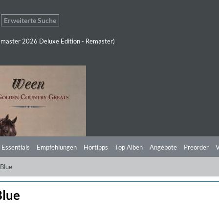
Erweiterte Suche
master 2026 Deluxe Edition - Remaster)
 Essentials
Empfehlungen
Hörtipps
Top Alben
Angebote
Preorder
V
 Blue
Blue