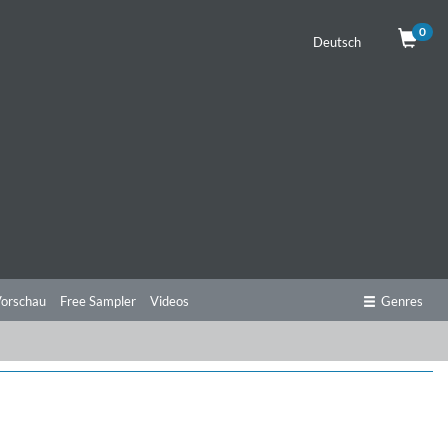
0
Deutsch
orschau
Free Sampler
Videos
Genres