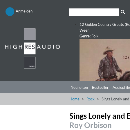
Anmelden
12 Golden Country Greats (Re
Ween
Genre:
Folk
Neuheiten
Bestseller
Audiophile
Home
Rock
Sings Lonely and
Sings Lonely and 
Roy Orbison