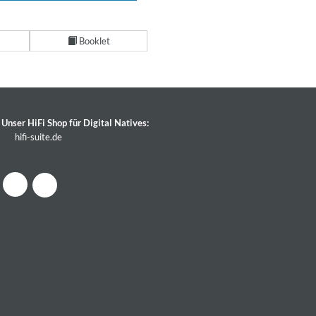
Booklet
Unser HiFi Shop für Digital Natives:
hifi-suite.de