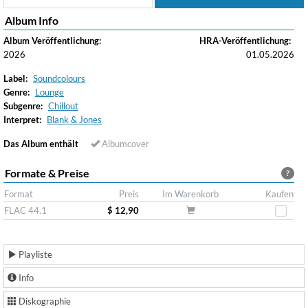
Album Info
Album Veröffentlichung:
HRA-Veröffentlichung:
2026
01.05.2026
Label:
Soundcolours
Genre:
Lounge
Subgenre:
Chillout
Interpret:
Blank & Jones
Das Album enthält
Albumcover
Formate & Preise
?
Format
Preis
Im Warenkorb
Kaufen
FLAC 44.1
$ 12,90
Playliste
Info
Diskographie