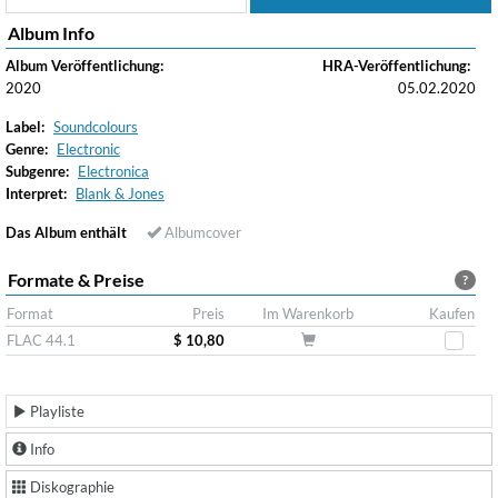
Album Info
Album Veröffentlichung:
HRA-Veröffentlichung:
2020
05.02.2020
Label:
Soundcolours
Genre:
Electronic
Subgenre:
Electronica
Interpret:
Blank & Jones
Das Album enthält
Albumcover
Formate & Preise
?
Format
Preis
Im Warenkorb
Kaufen
FLAC 44.1
$ 10,80
Playliste
Info
Diskographie