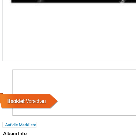
Coherence
Cindy Blackman Santana
Genre:
Jazz
Auf die Merkliste
Album Info