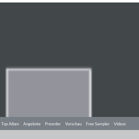
Top Alben
Angebote
Preorder
Vorschau
Free Sampler
Videos