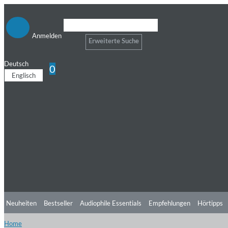
Anmelden
Erweiterte Suche
Deutsch
0
Englisch
Neuheiten
Bestseller
Audiophile Essentials
Empfehlungen
Hörtipps
Home