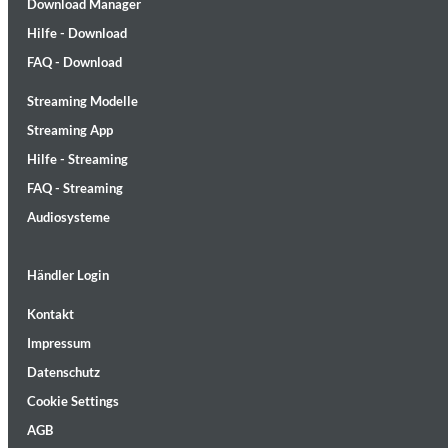
Download Manager
Hilfe - Download
FAQ - Download
Streaming Modelle
Streaming App
MIDNIGHT SUGAR (Remastered)
Hilfe - Streaming
Tsuyoshi Yamamoto Trio
Genre:
Jazz
FAQ - Streaming
Audiosysteme
Händler Login
Kontakt
Impressum
Datenschutz
Cookie Settings
AGB