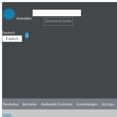
Anmelden
Erweiterte Suche
Deutsch
0
Englisch
Neuheiten
Bestseller
Audiophile Essentials
Empfehlungen
Hörtipps
Home