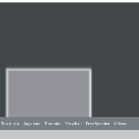
Top Alben
Angebote
Preorder
Vorschau
Free Sampler
Videos