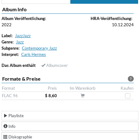
Album Info
Album Veröffentlichung:
HRA-Veröffentlichung:
2022
10.12.2024
Label:
JazzJazz
Genre:
Jazz
Subgenre:
Contemporary Jazz
Interpret:
Caris Hermes
Das Album enthält
Albumcover
Formate & Preise
?
Format
Preis
Im Warenkorb
Kaufen
FLAC 96
$ 8,60
Playliste
Info
Diskographie