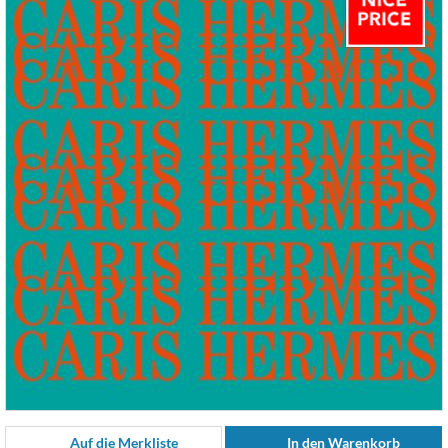
Auf die Merkliste
In den Warenkorb