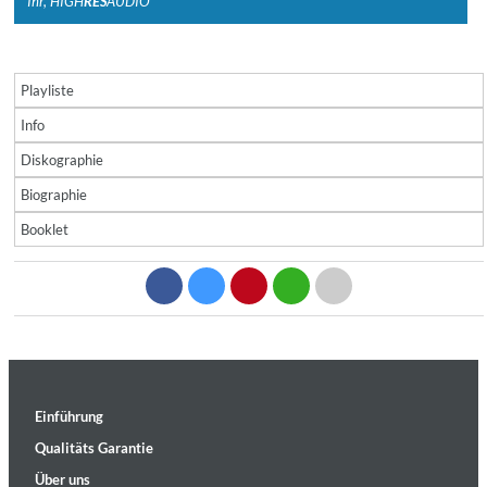
Ihr, HIGH
RES
AUDIO
Playliste
Info
Diskographie
Biographie
Booklet
Einführung
Qualitäts Garantie
Über uns