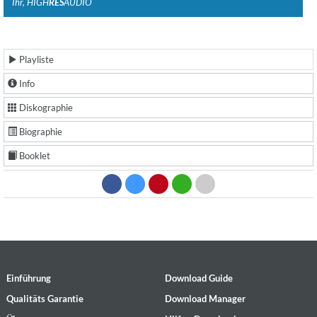
Ihr, HIGH
RES
AUDIO
Playliste
Info
Diskographie
Biographie
Booklet
Einführung
Download Guide
Qualitäts Garantie
Download Manager