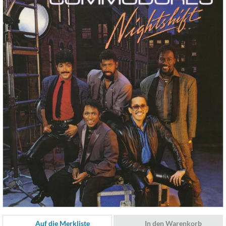
Auf die Merkliste
In den Warenkorb