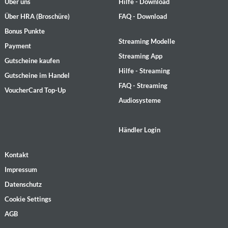
Über uns
Hilfe - Download
Über HRA (Broschüre)
FAQ - Download
Bonus Punkte
Streaming Modelle
Payment
Streaming App
Gutscheine kaufen
Hilfe - Streaming
Gutscheine im Handel
FAQ - Streaming
VoucherCard Top-Up
Audiosysteme
Händler Login
Kontakt
Impressum
Datenschutz
Cookie Settings
AGB