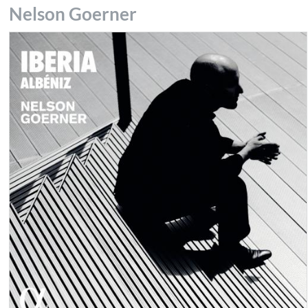
Nelson Goerner