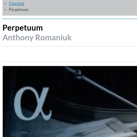
Classical
Perpetuum
Perpetuum
Anthony Romaniuk