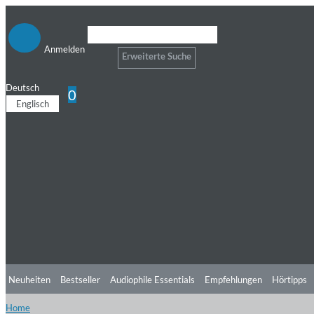
Anmelden
Erweiterte Suche
Deutsch
0
Englisch
Neuheiten
Bestseller
Audiophile Essentials
Empfehlungen
Hörtipps
Home