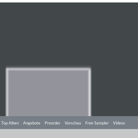
Top Alben
Angebote
Preorder
Vorschau
Free Sampler
Videos