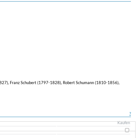
1827), Franz Schubert (1797-1828), Robert Schumann (1810-1856),
?
Kaufen