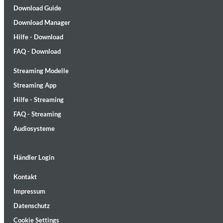
Download Guide
Download Manager
Hilfe - Download
FAQ - Download
Streaming Modelle
MIDNIGHT SUGAR (Remastered)
Tsuyoshi Yamamoto Trio
Streaming App
Genre:
Jazz
Hilfe - Streaming
FAQ - Streaming
Audiosysteme
Händler Login
Kontakt
Impressum
Datenschutz
Cookie Settings