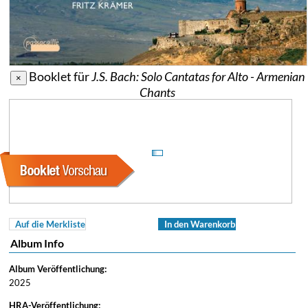
Booklet für
J.S. Bach: Solo Cantatas for Alto - Armenian
×
Chants
Auf die Merkliste
In den Warenkorb
Album Info
Album Veröffentlichung:
2025
HRA-Veröffentlichung: