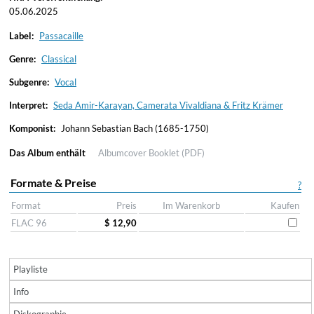
05.06.2025
Label:
Passacaille
Genre:
Classical
Subgenre:
Vocal
Interpret:
Seda Amir-Karayan, Camerata Vivaldiana & Fritz Krämer
Komponist:
Johann Sebastian Bach (1685-1750)
Das Album enthält
Albumcover
Booklet (PDF)
Formate & Preise
?
Format
Preis
Im Warenkorb
Kaufen
FLAC 96
$ 12,90
Playliste
Info