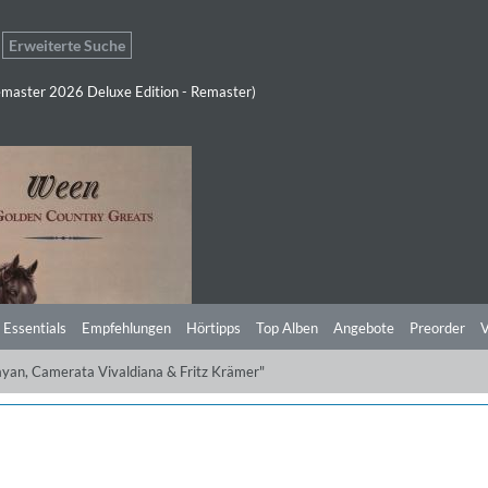
Erweiterte Suche
master 2026 Deluxe Edition - Remaster)
 Essentials
Empfehlungen
Hörtipps
Top Alben
Angebote
Preorder
V
yan, Camerata Vivaldiana & Fritz Krämer"