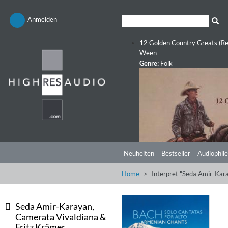
Anmelden
12 Golden Country Greats (Re
Ween
Genre:
Folk
Neuheiten
Bestseller
Audiophile
Home
Interpret "Seda Amir-Kara
Seda Amir-Karayan,
Camerata Vivaldiana &
Fritz Krämer