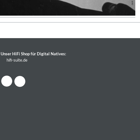
Unser HiFi Shop für Digital Natives:
hifi-suite.de