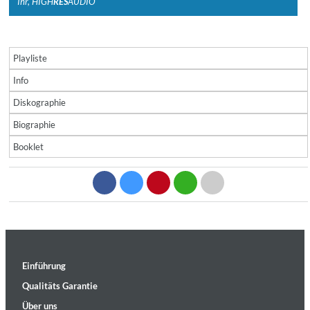
Ihr, HIGH
RES
AUDIO
Playliste
Info
Diskographie
Biographie
Booklet
Einführung
Qualitäts Garantie
Über uns