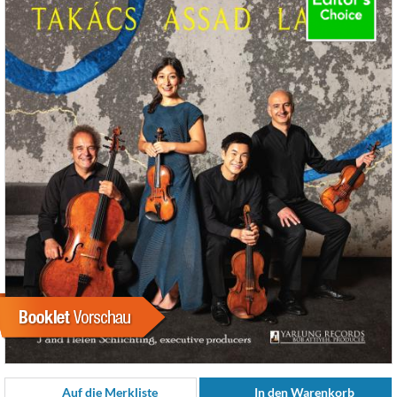
Auf die Merkliste
In den Warenkorb