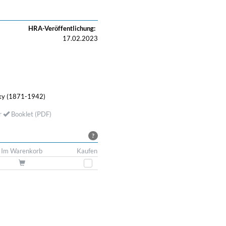
HRA-Veröffentlichung:
17.02.2023
ky (1871-1942)
r
Booklet (PDF)
?
Im Warenkorb
Kaufen