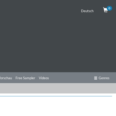
0
Deutsch
orschau
Free Sampler
Videos
Genres