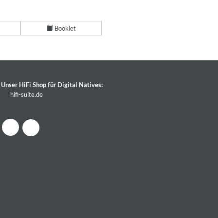
Booklet
Unser HiFi Shop für Digital Natives:
hifi-suite.de