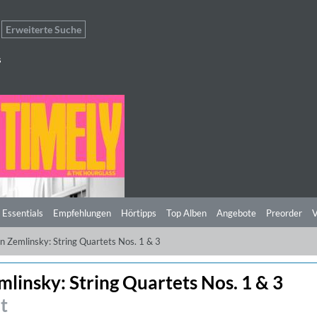
Erweiterte Suche
s
 Essentials
Empfehlungen
Hörtipps
Top Alben
Angebote
Preorder
V
n Zemlinsky: String Quartets Nos. 1 & 3
linsky: String Quartets Nos. 1 & 3
t