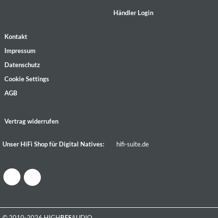
Händler Login
Kontakt
Impressum
Datenschutz
Cookie Settings
AGB
Vertrag widerrufen
Unser HiFi Shop für Digital Natives:
hifi-suite.de
© 2010-2026 HIGH
RES
AUDIO