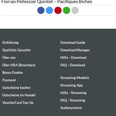
Florian Pellessier Quintet – Pacifiques Biches
Einführung
Download Guide
Qualitäts Garantie
Download Manager
Über uns
Hilfe - Download
Über HRA (Broschüre)
FAQ - Download
Bonus Punkte
Streaming Modelle
Payment
Streaming App
Gutscheine kaufen
Hilfe - Streaming
Gutscheine im Handel
FAQ - Streaming
VoucherCard Top-Up
Audiosysteme