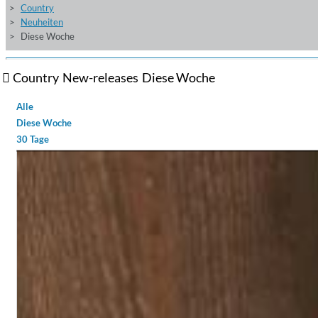
Country
Neuheiten
Diese Woche
Country
New-releases
Diese Woche
Alle
Diese Woche
30 Tage