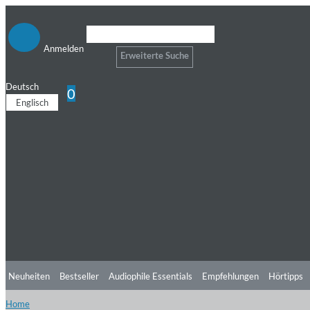
Anmelden
Erweiterte Suche
Deutsch
0
Englisch
Neuheiten
Bestseller
Audiophile Essentials
Empfehlungen
Hörtipps
Home