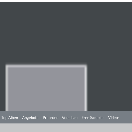
Top Alben
Angebote
Preorder
Vorschau
Free Sampler
Videos