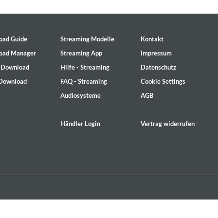
oad Guide
Streaming Modelle
Kontakt
oad Manager
Streaming App
Impressum
- Download
Hilfe - Streaming
Datenschutz
 Download
FAQ - Streaming
Cookie Settings
Audiosysteme
AGB
Händler Login
Vertrag widerrufen