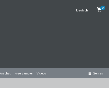
0
Deutsch
orschau
Free Sampler
Videos
Genres