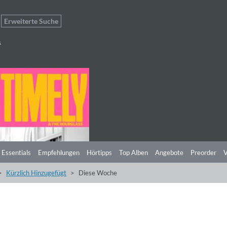
Erweiterte Suche
s
 Essentials
Empfehlungen
Hörtipps
Top Alben
Angebote
Preorder
V
Kürzlich Hinzugefügt
Diese Woche